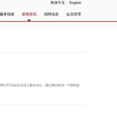
简体中文
English
服务指南
新闻资讯
招聘信息
会员管理
8年3月5日起正式迁入新址办公，我们将以此为一个新的起