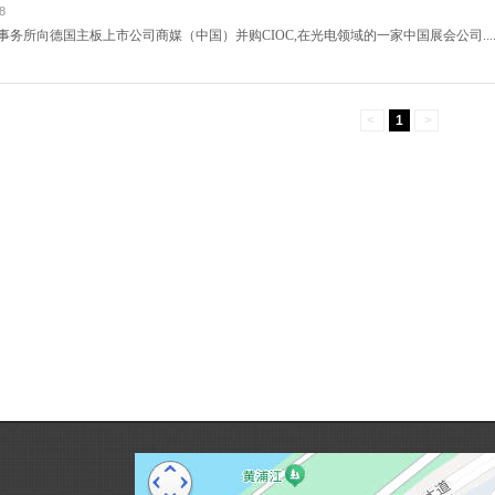
8
事务所向德国主板上市公司商媒（中国）并购CIOC,在光电领域的一家中国展会公司....
<
1
>